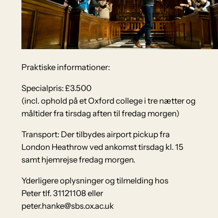
Praktiske informationer:
Specialpris: £3.500
(incl. ophold på et Oxford college i tre nætter og
måltider fra tirsdag aften til fredag morgen)
Transport: Der tilbydes airport pickup fra
London Heathrow ved ankomst tirsdag kl. 15
samt hjemrejse fredag morgen.
Yderligere oplysninger og tilmelding hos
Peter tlf. 31121108 eller
peter.hanke@sbs.ox.ac.uk