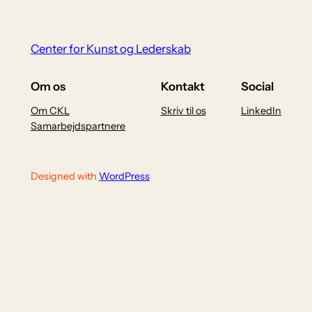
Center for Kunst og Lederskab
Om os
Kontakt
Social
Om CKL
Skriv til os
LinkedIn
Samarbejdspartnere
Designed with
WordPress