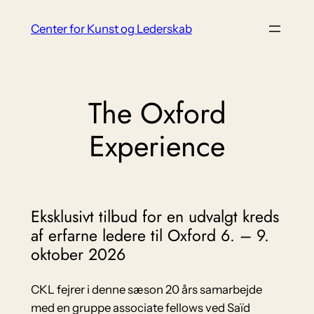
Spring
Center for Kunst og Lederskab
til
indhold
The Oxford
Experience
Eksklusivt tilbud for en udvalgt kreds
af erfarne ledere til Oxford 6. – 9.
oktober 2026
CKL fejrer i denne sæson 20 års samarbejde
med en gruppe associate fellows ved Saïd