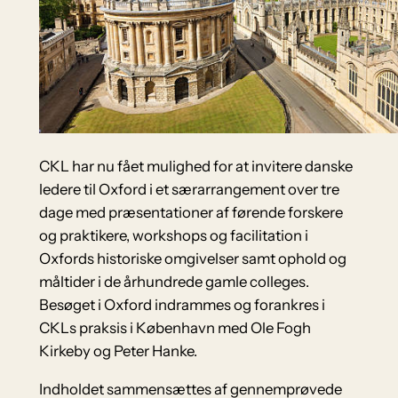
CKL har nu fået mulighed for at invitere danske
ledere til Oxford i et særarrangement over tre
dage med præsentationer af førende forskere
og praktikere, workshops og facilitation i
Oxfords historiske omgivelser samt ophold og
måltider i de århundrede gamle colleges.
Besøget i Oxford indrammes og forankres i
CKLs praksis i København med Ole Fogh
Kirkeby og Peter Hanke.
Indholdet sammensættes af gennemprøvede