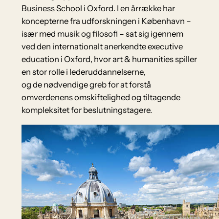
Business School i Oxford. I en årrække har
koncepterne fra udforskningen i København –
især med musik og filosofi – sat sig igennem
ved den internationalt anerkendte executive
education i Oxford, hvor art & humanities spiller
en stor rolle i lederuddannelserne,
og de nødvendige greb for at forstå
omverdenens omskiftelighed og tiltagende
kompleksitet for beslutningstagere.